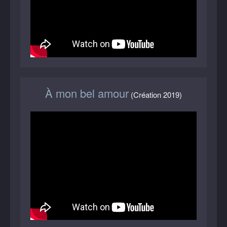
À mon bel amour
(Création 2019)