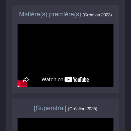
Matière(s) première(s)
(Création 2023)
[Superstrat[
(Création 2025)