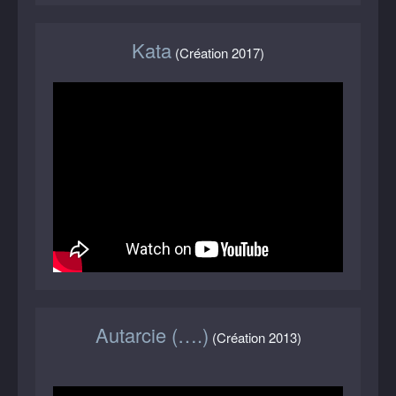
Kata
(Création 2017)
Autarcie (….)
(Création 2013)