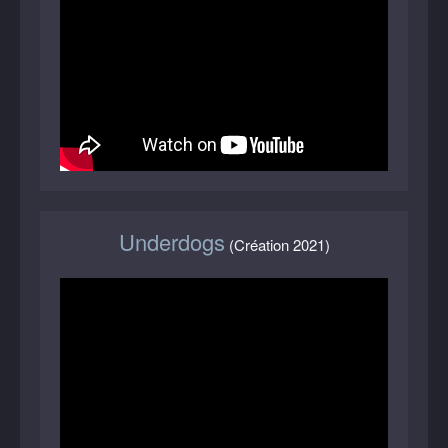
Underdogs
(Création 2021)