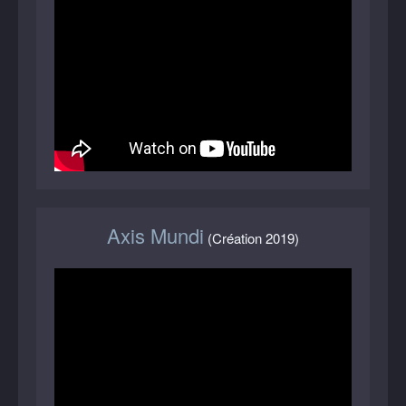
Axis Mundi
(Création 2019)