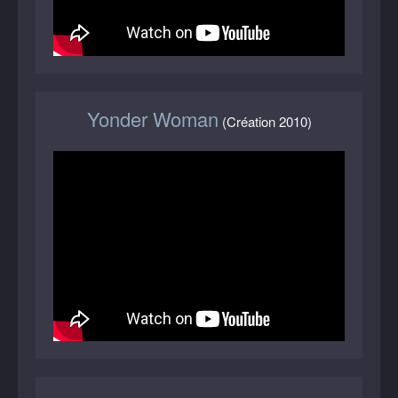
Yonder Woman
(Création 2010)