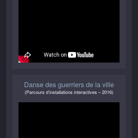
Danse des guerriers de la ville
(Parcours d’installations interactives – 2016)