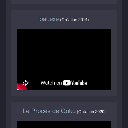
bal.exe
(Création 2014)
Le Procès de Goku
(Création 2020)