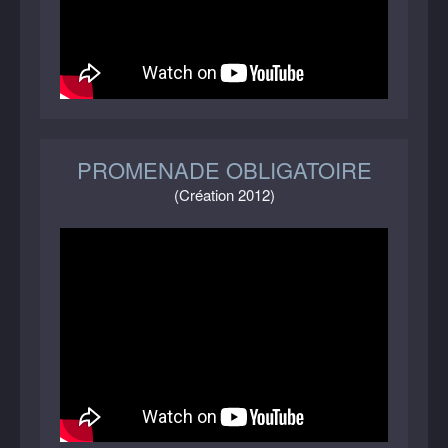
PROMENADE OBLIGATOIRE
(Création 2012)