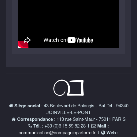
Siège social
: 43 Boulevard de Polangis - Bat.D4 - 94340
JOINVILLE-LE-PONT
Correspondance
: 113 rue Saint-Maur - 75011 PARIS
Tél.
: +33 (0)6 15 59 82 28 l
Mail :
communication@compagnieparterre.fr
l
Web :