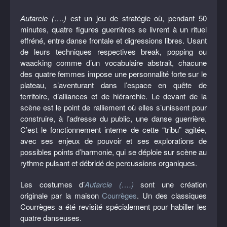
Autarcie (….)
est un jeu de stratégie où, pendant 50
minutes, quatre figures guerrières se livrent à un rituel
effréné, entre danse frontale et digressions libres. Usant
de leurs techniques respectives break, popping ou
waacking comme d’un vocabulaire abstrait, chacune
des quatre femmes impose une personnalité forte sur le
plateau, s’aventurant dans l’espace en quête de
territoire, d’alliances et de hiérarchie. Le devant de la
scène est le point de ralliement où elles s’unissent pour
construire, à l’adresse du public, une danse guerrière.
C’est le fonctionnement interne de cette “tribu” agitée,
avec ses enjeux de pouvoir et ses explorations de
possibles points d’harmonie, qui se déploie sur scène au
rythme pulsant et débridé de percussions organiques.
Les costumes d’
Autarcie (….)
sont une création
originale par la maison
Courrèges
. Un des classiques
Courrèges a été revisité spécialement pour habiller les
quatre danseuses.