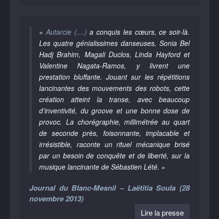
«
Autarcie (....)
a conquis les cœurs, ce soir-là.
Les quatre génialissimes danseuses, Sonia Bel
Hadj Brahim, Magali Duclos, Linda Hayford et
Valentine Nagata-Ramos, y livrent une
prestation bluffante. Jouant sur les répétitions
lancinantes des mouvements des robots, cette
création atteint la transe, avec beaucoup
d’inventivité, du groove et une bonne dose de
provoc. La chorégraphie, millimétrée au quart
de seconde près, foisonnante, implacable et
irrésistible, raconte un rituel mécanique brisé
par un besoin de conquête et de liberté, sur la
musique lancinante de Sébastien Lété. »
Journal du Blanc-Mesnil – Laëtitia Soula (28
novembre 2013)
Lire la presse