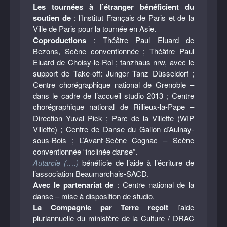
Les tournées à l’étranger bénéficient du
soutien de
: l’Institut Français de Paris et de la
Ville de Paris pour la tournée en Asie.
Coproductions
: Théâtre Paul Eluard de
Bezons, Scène conventionnée ; Théâtre Paul
Eluard de Choisy-le-Roi ; tanzhaus nrw, avec le
support de Take-off: Junger Tanz Düsseldorf ;
Centre chorégraphique national de Grenoble –
dans le cadre de l’accueil studio 2013 ; Centre
chorégraphique national de Rillieux-la-Pape –
Direction Yuval Pick ; Parc de la Villette (WIP
Villette) ; Centre de Danse du Galion d’Aulnay-
sous-Bois ; L’Avant-Scène Cognac – Scène
conventionnée “inclinée danse”.
Autarcie (….)
bénéficie de l’aide à l’écriture de
l’association Beaumarchais-SACD.
Avec le partenariat de
: Centre national de la
danse – mise à disposition de studio.
La Compagnie par Terre reçoit
l’aide
pluriannuelle du ministère de la Culture / DRAC