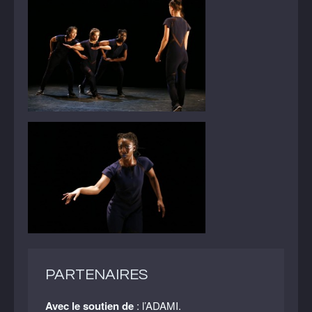
PARTENAIRES
Avec le soutien de
: l’ADAMI.