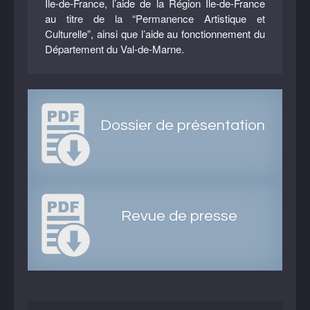
Ile-de-France, l’aide de la Région Ile-de-France
au titre de la “Permanence Artistique et
Culturelle”, ainsi que l’aide au fonctionnement du
Département du Val-de-Marne.
Dossier de présentation
Revue de presse