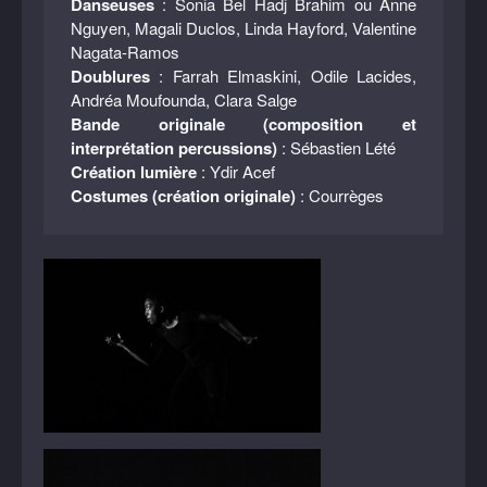
Danseuses
: Sonia Bel Hadj Brahim ou Anne
Nguyen, Magali Duclos, Linda Hayford, Valentine
Nagata-Ramos
Doublures
: Farrah Elmaskini, Odile Lacides,
Andréa Moufounda, Clara Salge
Bande originale (composition et
interprétation percussions)
: Sébastien Lété
Création lumière
: Ydir Acef
Costumes (création originale)
: Courrèges