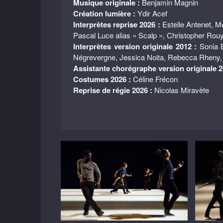
Musique originale :
Benjamin Magnin
Création lumière :
Ydir Acef
Interprètes reprise 2026 :
Estelle Antenet, M
Pascal Luce alias « Scalp », Christopher Rouyar
Interprètes version originale 2012 :
Sonia B
Négrevergne, Jessica Noita, Rebecca Rheny,
Assistante chorégraphe version originale 2
Costumes 2026 :
Céline Frécon
Reprise de régie 2026 :
Nicolas Miravète