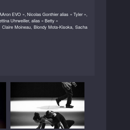
AAron EVO », Nicolas Gonthier alias « Tyler »,
tina Uhrweiller, alias « Betty »
t, Claire Moineau, Blondy Mota-Kisoka, Sacha