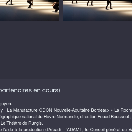
rtenaires en cours)
guyen.
; La Manufacture CDCN Nouvelle-Aquitaine Bordeaux • La Rochelle,
orégraphique national du Havre Normandie, direction Fouad Boussouf 
 Théâtre de Rungis.
e l’aide à la production d’Arcadi ; l’ADAMI ; le Conseil général