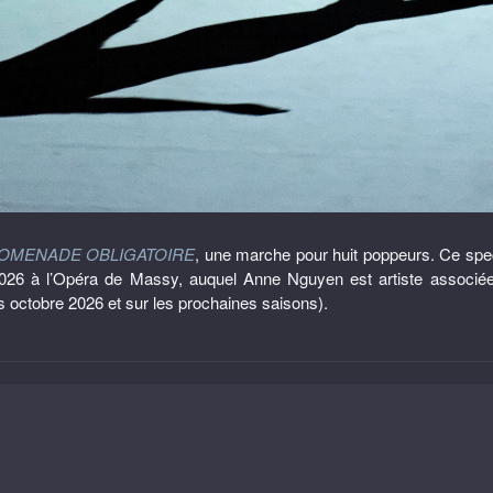
OMENADE OBLIGATOIRE
, une marche pour huit poppeurs. Ce spe
 2026 à l’Opéra de Massy, auquel Anne Nguyen est artiste associ
s octobre 2026 et sur les prochaines saisons).