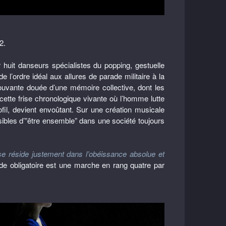
2.
huit danseurs spécialistes du popping, gestuelle
l’ordre idéal aux allures de parade militaire à la
ouvante douée d’une mémoire collective, dont les
 cette frise chronologique vivante où l’homme lutte
fil, devient envoûtant. Sur une création musicale
ssibles d’”être ensemble” dans une société toujours
se réside justement dans l’obéissance absolue et
de obligatoire est une marche en rang quatre par