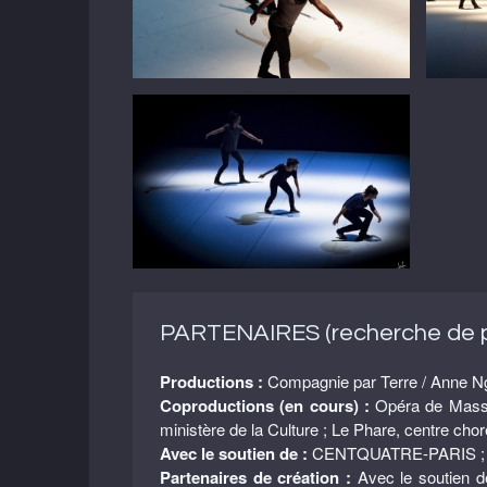
PARTENAIRES (recherche de pa
Productions :
Compagnie par Terre / Anne N
Coproductions (en cours) :
Opéra de Massy 
ministère de la Culture ; Le Phare, centre ch
Avec le soutien de :
CENTQUATRE-PARIS ; Le
Partenaires de création :
Avec le soutien d