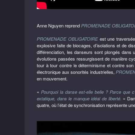
Anne Nguyen reprend
PROMENADE OBLIGATO
PROMENADE OBLIGATOIRE
est une traversée
explosive faite de blocages, d’isolations et de d
différenciation, les danseurs sont plongés dans
évolutions passées ressurgissent de manière cycliq
tour à tour contre le déterminisme et contre son
électronique aux sonorités industrielles,
PROMEN
en mouvement.
«
Pourquoi la danse est-elle belle ? Parce que 
extatique, dans le manque idéal de liberté.
» Dan
quatre, où l’état de synchronisation représente une v