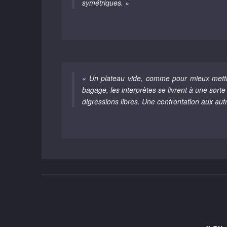
symétriques. »
« Un plateau vide, comme pour mieux mettre
bagage, les interprètes se livrent à une sort
digressions libres. Une confrontation aux aut