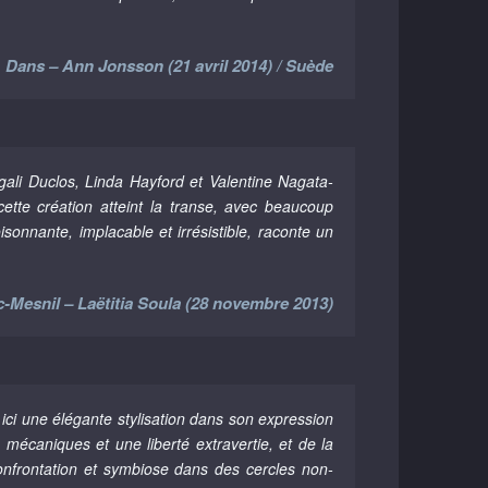
Dans – Ann Jonsson (21 avril 2014) / Suède
ali Duclos, Linda Hayford et Valentine Nagata-
ette création atteint la transe, avec beaucoup
sonnante, implacable et irrésistible, raconte un
-Mesnil – Laëtitia Soula (28 novembre 2013)
ici une élégante stylisation dans son expression
s mécaniques et une liberté extravertie, et de la
 confrontation et symbiose dans des cercles non-