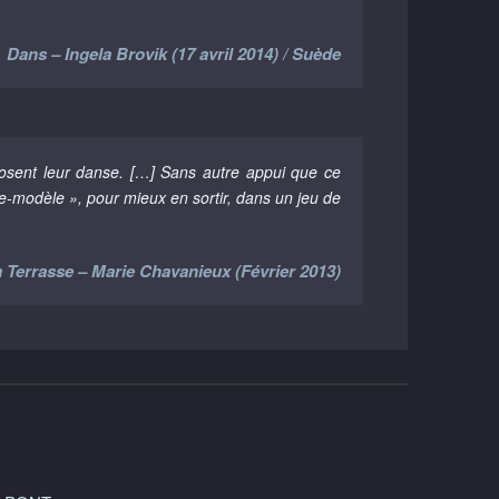
Dans – Ingela Brovik (17 avril 2014) / Suède
posent leur danse. […] Sans autre appui que ce
se-modèle », pour mieux en sortir, dans un jeu de
 Terrasse – Marie Chavanieux (Février 2013)