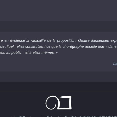
 en évidence la radicalité de la proposition. Quatre danseuses ex
e de rituel : elles construisent ce que la chorégraphe appelle une « dan
res, au public – et à elles-mêmes. »
La