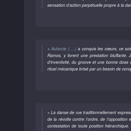
sensation d’action perpétuelle propre à la da
«
Autarcie (….)
a conquis les cœurs, ce soir
Ramos, y livrent une prestation bluffante.
d’inventivité, du groove et une bonne dose d
rituel mécanique brisé par un besoin de conqu
« La danse de rue traditionnellement express
de la révolte contre l’ordre, de l’opposition
contestation de toute position hiérarchique.