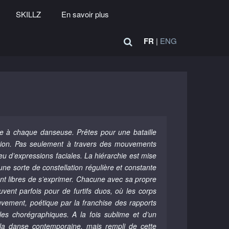
SKILLZ
En savoir plus
FR
|
ENG
ée à chaque danseuse. Prêtes pour une bataille
sition. Pas seulement à travers des mouvements
u d’expressions faciales. La hiérarchie est mise
une sorte de constellation régulière et constante
nt libres de s’exprimer. Chacune avec sa propre
uvent parfois pour de furtifs duos, où les corps
vement, poétique par la franchise des rapports
s chorégraphiques. A la fois sublime et d’un
la danse contemporaine, mais rempli de cette