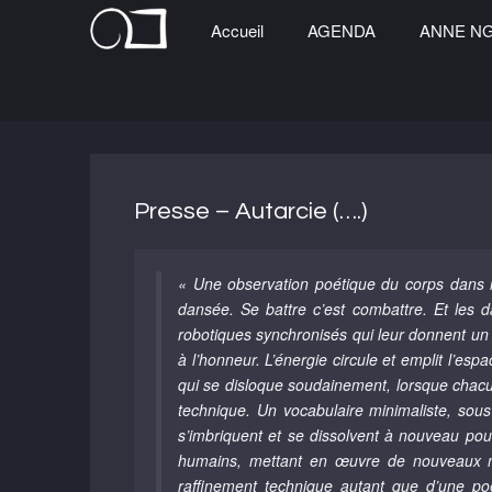
Accueil
AGENDA
ANNE N
Presse – Autarcie (….)
« Une observation poétique du corps dans l
dansée. Se battre c’est combattre. Et les 
robotiques synchronisés qui leur donnent un 
à l’honneur. L’énergie circule et emplit l’es
qui se disloque soudainement, lorsque chacu
technique. Un vocabulaire minimaliste, sous 
s’imbriquent et se dissolvent à nouveau po
humains, mettant en œuvre de nouveaux mo
raffinement technique autant que d’une p