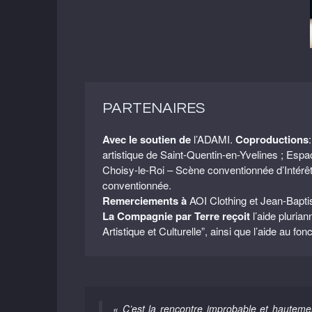
PARTENAIRES
Avec le soutien de
l’ADAMI.
Coproductions
artistique de Saint-Quentin-en-Yvelines ; Esp
Choisy-le-Roi – Scène conventionnée d’Intérêt 
conventionnée.
Remerciements à
AOI Clothing et Jean-Bapti
La Compagnie par Terre reçoit
l’aide pluria
Artistique et Culturelle”, ainsi que l’aide au
« C’est la rencontre improbable et hautemen