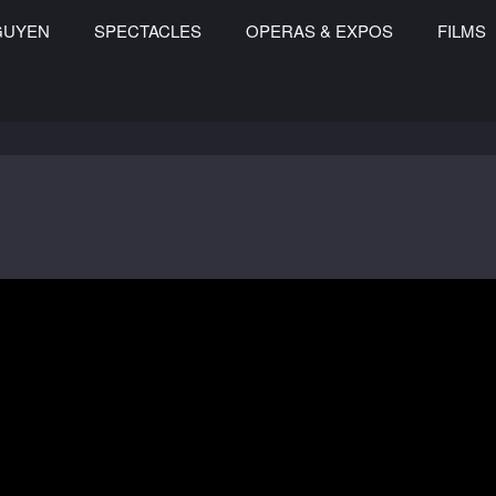
GUYEN
SPECTACLES
OPERAS & EXPOS
FILMS