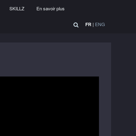
SKILLZ
En savoir plus
FR
|
ENG