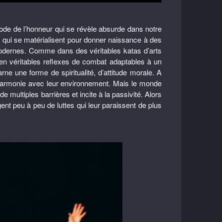
ode de l’honneur qui se révèle absurde dans notre
 qui se matérialisent pour donner naissance à des
dernes. Comme dans des véritables katas d’arts
n véritables reflexes de combat adaptables à un
ne une forme de spiritualité, d’attitude morale. A
 l’harmonie avec leur environnement. Mais le monde
e multiples barrières et incite à la passivité. Alors
ent peu à peu de luttes qui leur paraissent de plus