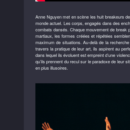
Anne Nguyen met en scène les huit breakeurs d
monde actuel. Les corps, engagés dans des enchaî
combats dansés. Chaque mouvement de break pre
martiaux, les formes créées et répétées semble
maximum de situations. Au-delà de la recherche de
travers la pratique de leur art, ils aspirent au 
dans lequel ils évoluent est empreint d’une violence
qu’ils prennent du recul sur le paradoxe de leur s
en plus illusoires.