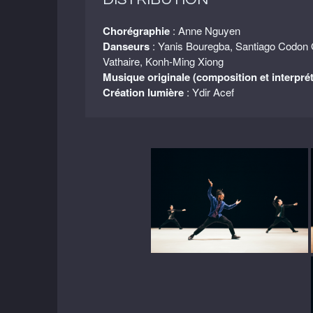
Chorégraphie
: Anne Nguyen
Danseurs
: Yanis Bouregba, Santiago Codon 
Vathaire, Konh-Ming Xiong
Musique originale (composition et interpré
Création lumière
: Ydir Acef