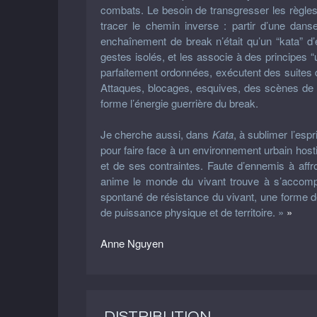
combats. Le besoin de transgresser les règles
tracer le chemin inverse : partir d’une dan
enchaînement de break n’était qu’un “kata” 
gestes isolés, et les associe à des principes “
parfaitement ordonnées, exécutent des suite
Attaques, blocages, esquives, des scènes de 
forme l’énergie guerrière du break.
Je cherche aussi, dans
Kata
, à sublimer l’esp
pour faire face à un environnement urbain host
et de ses contraintes. Faute d’ennemis à affr
anime le monde du vivant trouve à s’accompl
spontané de résistance du vivant, une forme d
de puissance physique et de territoire. »
»
Anne Nguyen
DISTRIBUTION