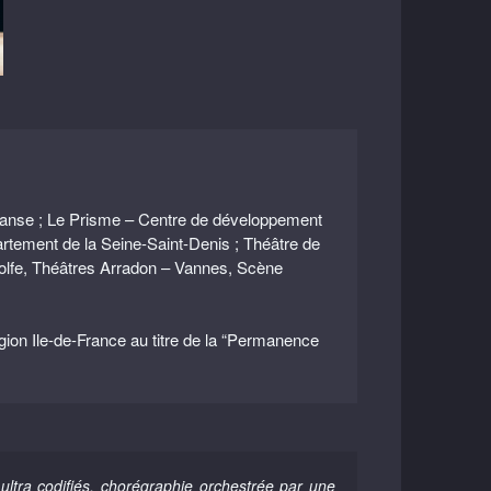
a danse ; Le Prisme – Centre de développement
rtement de la Seine-Saint-Denis ; Théâtre de
 Golfe, Théâtres Arradon – Vannes, Scène
égion Ile-de-France au titre de la “Permanence
ultra codifiés, chorégraphie orchestrée par une