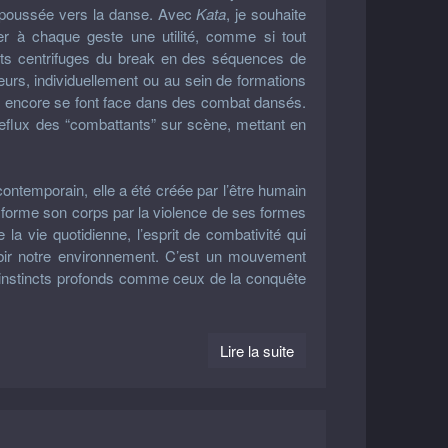
nt poussée vers la danse. Avec
Kata
, je souhaite
er à chaque geste une utilité, comme si tout
s centrifuges du break en des séquences de
keurs, individuellement ou au sein de formations
 encore se font face dans des combat dansés.
eflux des “combattants” sur scène, mettant en
 contemporain, elle a été créée par l’être humain
nsforme son corps par la violence de ses formes
a vie quotidienne, l’esprit de combativité qui
ubir notre environnement. C’est un mouvement
s instincts profonds comme ceux de la conquête
Lire la suite