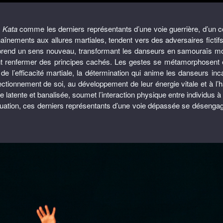
e
Kata
comme les derniers représentants d’une voie guerrière, d’un c
nements aux allures martiales, tendent vers des adversaires fictifs
nd un sens nouveau, transformant les danseurs en samouraïs mo
nt renfermer des principes cachés. Les gestes se métamorphosent e
 l’efficacité martiale, la détermination qui anime les danseurs incar
perfectionnement de soi, au développement de leur énergie vitale et à
 latente et banalisée, soumet l’interaction physique entre individus à d
ituation, ces derniers représentants d’une voie dépassée se désengag