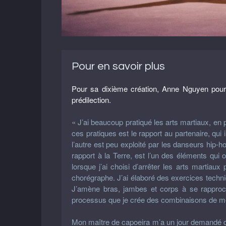
Pour en savoir plus
Pour sa dixième création, Anne Nguyen poursui
prédilection.
« J’ai beaucoup pratiqué les arts martiaux, en pa
ces pratiques est le rapport au partenaire, qui
l’autre est peu exploité par les danseurs hip-h
rapport à la Terre, est l’un des éléments qu
lorsque j’ai choisi d’arrêter les arts martia
chorégraphe. J’ai élaboré des exercices techn
J’amène bras, jambes et corps à se rapproch
processus que je crée des combinaisons de m
Mon maître de capoeira m’a un jour demandé de c