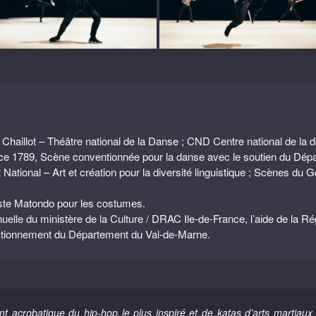
: Chaillot – Théâtre national de la Danse ; CND Centre national de l
ace 1789, Scène conventionnée pour la danse avec le soutien du Dépa
National – Art et création pour la diversité linguistique ; Scènes du
ste Matondo pour les costumes.
nnuelle du ministère de la Culture / DRAC Ile-de-France, l’aide de la R
 fonctionnement du Département du Val-de-Marne.
t acrobatique du hip-hop le plus inspiré et de katas d’arts martiaux 