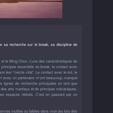
se sa recherche sur le break, sa discipline de
Dao et le Wing Chun. L’une des caractéristiques de
s principes essentiels du break, le contact avec
 leur “cercle vital”. Le contact avec le sol, le
port avec un partenaire m’ont beaucoup manqué
es lignes de recherche principales en tant que
 des arts martiaux et de principes mécaniques.
des espaces réduits. C’est en passant par ce
formes inutiles ou faibles dans mon jeu lors des