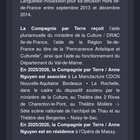
Languedoc-Roussillon pour sa diffusion Hors Ile-
de-France entre septembre 2013 et décembre
2014.
La Compagnie par Terre reçoit
l’aide
pluriannuelle du ministère de la Culture / DRAC
Ile-de-France, l’aide de la Région Ile-de-
France au titre de la “Permanence Artistique et
Culturelle”, ainsi que l’aide au fonctionnement du
Département du Val-de-Marne.
En 2025/2026, la Compagnie par Terre / Anne
Nguyen est associée
à La Manufacture CDCN
Nouvelle-Aquitaine Bordeaux • La Rochelle,
dans le cadre du dispositif soutenu par le
ministère de la Culture, au Théâtre des 2 Rives
de Charenton-le-Pont, au Théâtre Molière ->
Sète scène nationale de l’archipel de Thau et au
Théâtre des Bergeries – Noisy-le-Sec.
En 2025/2026, la Compagnie par Terre / Anne
Nguyen est en résidence
à l’Opéra de Massy.