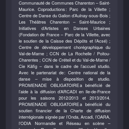
Communauté de Communes Charenton – Saint-
Maurice. Coproductions : Parc de la Villette ;
Centre de Danse du Galion d’Aulnay-sous-Bois ;
Les Théâtres Charenton – Saint-Maurice ;
Initiatives d’Artistes en Danses Urbaines
(Fondation de France – Parc de la Villette, avec
le soutien de la Caisse des Dépôts et l’Acsé) ;
Centre de développement chorégraphique du
Val-de-Marne ; CCN de La Rochelle / Poitou-
Charentes ; CCN de Créteil et du Val-de-Marne /
Cie Käfig – dans le cadre de l’accueil studio.
Avec le partenariat de : Centre national de la
danse – mise à disposition de studio.
PROMENADE OBLIGATOIRE a bénéficié de
l’aide à la diffusion d’ARCADI en Ile-de-France
pour les saisons 2012/2013 et 2013/2014.
PROMENADE OBLIGATOIRE a bénéficié du
soutien financier de la Charte de diffusion
interrégionale signée par l’Onda, Arcadi, l’OARA,
l’ODIA Normandie et Réseau en scène –