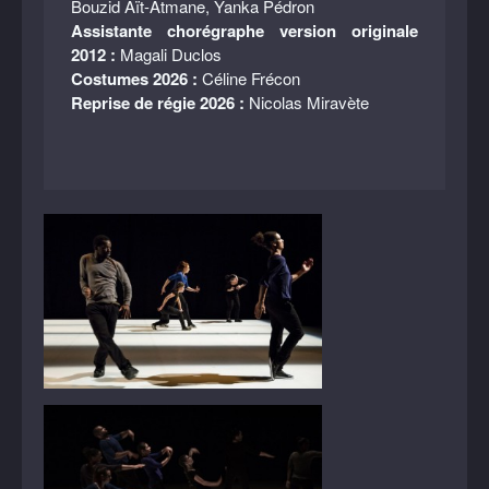
Bouzid Aït-Atmane, Yanka Pédron
Assistante chorégraphe version originale
2012 :
Magali Duclos
Costumes 2026 :
Céline Frécon
Reprise de régie 2026 :
Nicolas Miravète