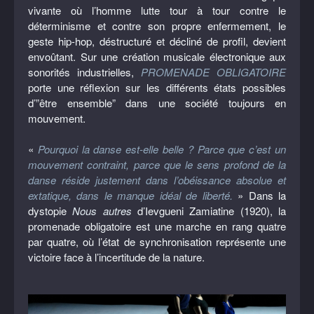
vivante où l’homme lutte tour à tour contre le
déterminisme et contre son propre enfermement, le
geste hip-hop, déstructuré et décliné de profil, devient
envoûtant. Sur une création musicale électronique aux
sonorités industrielles,
PROMENADE OBLIGATOIRE
porte une réflexion sur les différents états possibles
d’”être ensemble” dans une société toujours en
mouvement.
«
Pourquoi la danse est-elle belle ? Parce que c’est un
mouvement contraint, parce que le sens profond de la
danse réside justement dans l’obéissance absolue et
extatique, dans le manque idéal de liberté.
» Dans la
dystopie
Nous autres
d’Ievgueni Zamiatine (1920), la
promenade obligatoire est une marche en rang quatre
par quatre, où l’état de synchronisation représente une
victoire face à l’incertitude de la nature.