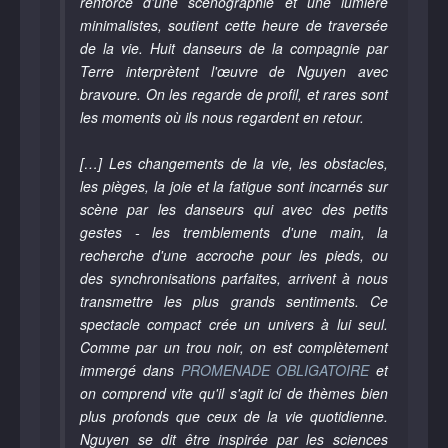
renforcé d'une scénographie et une lumière
minimalistes, soutient cette heure de traversée
de la vie. Huit danseurs de la compagnie par
Terre interprètent l'œuvre de Nguyen avec
bravoure. On les regarde de profil, et rares sont
les moments où ils nous regardent en retour.
[…] Les changements de la vie, les obstacles,
les pièges, la joie et la fatigue sont incarnés sur
scène par les danseurs qui avec des petits
gestes - les tremblements d'une main, la
recherche d'une accroche pour les pieds, ou
des synchronisations parfaites, arrivent à nous
transmettre les plus grands sentiments. Ce
spectacle compact crée un univers à lui seul.
Comme par un trou noir, on est complètement
immergé dans
PROMENADE OBLIGATOIRE
et
on comprend vite qu'il s'agit ici de thèmes bien
plus profonds que ceux de la vie quotidienne.
Nguyen se dit être inspirée par les sciences