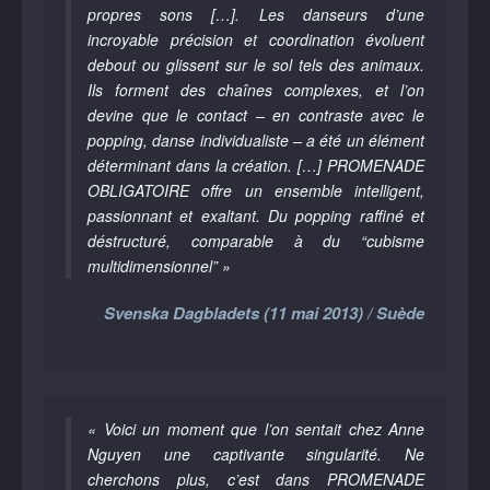
propres sons […]. Les danseurs d’une
incroyable précision et coordination évoluent
debout ou glissent sur le sol tels des animaux.
Ils forment des chaînes complexes, et l’on
devine que le contact – en contraste avec le
popping, danse individualiste – a été un élément
déterminant dans la création. […] PROMENADE
OBLIGATOIRE offre un ensemble intelligent,
passionnant et exaltant. Du popping raffiné et
déstructuré, comparable à du “cubisme
multidimensionnel” »
Svenska Dagbladets (11 mai 2013) / Suède
« Voici un moment que l’on sentait chez Anne
Nguyen une captivante singularité. Ne
cherchons plus, c’est dans PROMENADE