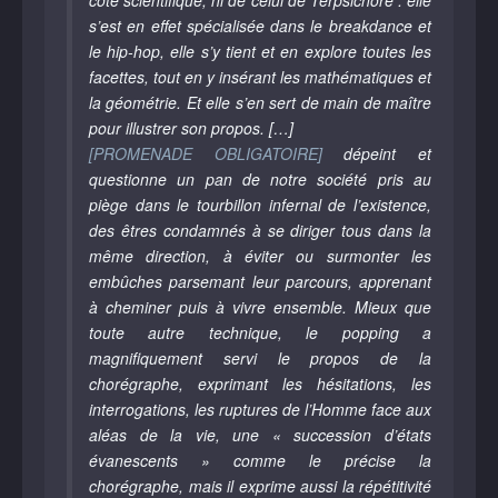
côté scientifique, ni de celui de Terpsichore : elle
s’est en effet spécialisée dans le breakdance et
le hip-hop, elle s’y tient et en explore toutes les
facettes, tout en y insérant les mathématiques et
la géométrie. Et elle s’en sert de main de maître
pour illustrer son propos. […]
[PROMENADE OBLIGATOIRE]
dépeint et
questionne un pan de notre société pris au
piège dans le tourbillon infernal de l’existence,
des êtres condamnés à se diriger tous dans la
même direction, à éviter ou surmonter les
embûches parsemant leur parcours, apprenant
à cheminer puis à vivre ensemble. Mieux que
toute autre technique, le popping a
magnifiquement servi le propos de la
chorégraphe, exprimant les hésitations, les
interrogations, les ruptures de l’Homme face aux
aléas de la vie, une « succession d’états
évanescents » comme le précise la
chorégraphe, mais il exprime aussi la répétitivité