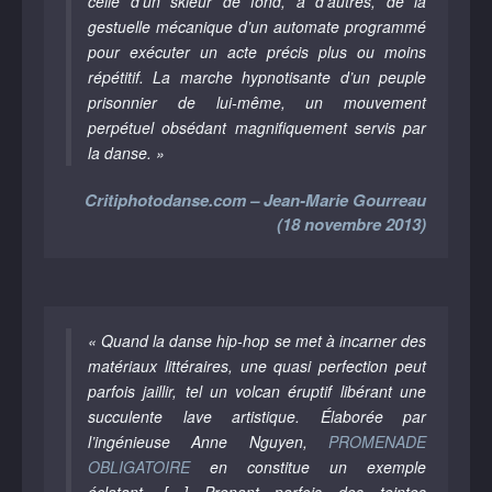
celle d’un skieur de fond, à d’autres, de la
gestuelle mécanique d’un automate programmé
pour exécuter un acte précis plus ou moins
répétitif. La marche hypnotisante d’un peuple
prisonnier de lui-même, un mouvement
perpétuel obsédant magnifiquement servis par
la danse. »
Critiphotodanse.com – Jean-Marie Gourreau
(18 novembre 2013)
« Quand la danse hip-hop se met à incarner des
matériaux littéraires, une quasi perfection peut
parfois jaillir, tel un volcan éruptif libérant une
succulente lave artistique. Élaborée par
l’ingénieuse Anne Nguyen,
PROMENADE
OBLIGATOIRE
en constitue un exemple