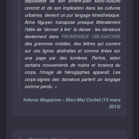
dépossédé de son arrière-plan socio-culturel
concret et de son implication dans les cultures
urbaines, devient un pur langage kinesthésique.
Anne Nguyen transpose presque littéralement
l’idée de “donner à lire” la danse : les danseurs
deviennent dans
PROMENADE OBLIGATOIRE
des grammes mobiles, des lettres qui courent
sur ces lignes abstraites et comme tirées sur
une page par des lumières. Parfois, selon
certains mouvements de mains et torsions du
corps, l’image de hiéroglyphes apparaît. Les
corps-signes des danseurs parlent un langage
comme perdu. »
Inferno Magazine – Mari-Mai Corbel (13 mars
2014)