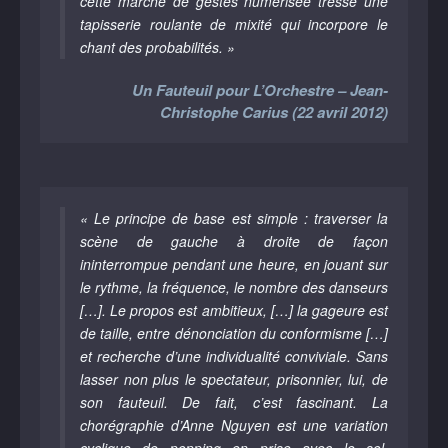
cette marche de gestes numérisée tresse une
tapisserie roulante de mixité qui incorpore le
chant des probabilités. »
Un Fauteuil pour L’Orchestre – Jean-
Christophe Carius (22 avril 2012)
« Le principe de base est simple : traverser la
scène de gauche à droite de façon
ininterrompue pendant une heure, en jouant sur
le rythme, la fréquence, le nombre des danseurs
[…]. Le propos est ambitieux, […] la gageure est
de taille, entre dénonciation du conformisme […]
et recherche d’une individualité conviviale. Sans
lasser non plus le spectateur, prisonnier, lui, de
son fauteuil. De fait, c’est fascinant. La
chorégraphie d’Anne Nguyen est une variation