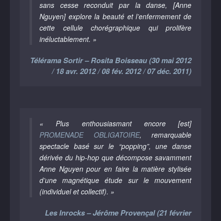
sans cesse reconduit par la danse, [Anne
Nguyen] explore la beauté et l’enfermement de
cette cellule chorégraphique qui prolifère
inéluctablement. »
Télérama Sortir – Rosita Boisseau (30 mai 2012
/ 18 avr. 2012 / 08 fév. 2012 / 07 déc. 2011)
« Plus enthousiasmant encore [est]
PROMENADE OBLIGATOIRE
, remarquable
spectacle basé sur le “popping”, une danse
dérivée du hip-hop que décompose savamment
Anne Nguyen pour en faire la matière stylisée
d’une magnétique étude sur le mouvement
(individuel et collectif). »
Les Inrocks – Jérôme Provençal (21 février