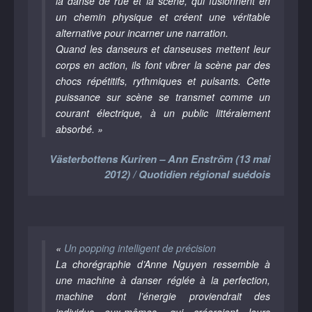
la danse de rue et la scène, qui fusionnent en
un chemin physique et créent une véritable
alternative pour incarner une narration.
Quand les danseurs et danseuses mettent leur
corps en action, ils font vibrer la scène par des
chocs répétitifs, rythmiques et pulsants. Cette
puissance sur scène se transmet comme un
courant électrique, à un public littéralement
absorbé. »
Västerbottens Kuriren – Ann Enström (13 mai
2012) / Quotidien régional suédois
«
Un popping intelligent de précision
La chorégraphie d’Anne Nguyen ressemble à
une machine à danser réglée à la perfection,
machine dont l’énergie proviendrait des