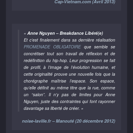
Cap-Vietnam.com (Avril 2013)
«
Anne Nguyen – Breakdance Libéré(e)
Et c’est finalement dans sa dernière réalisation
PROMENADE OBLIGATOIRE
que semble se
concrétiser tout son travail de réflexion et de
redéfinition du hip-hop. Leur progression se fait
de profil, à l’image de l’évolution humaine, et
cette originalité prouve une nouvelle fois que la
chorégraphe maîtrise l’espace. Son espace,
qu’elle définit au même titre que la rue, comme
un “salon”. Il n’y pas de limites pour Anne
Nguyen, juste des contraintes qui font rayonner
davantage sa liberté de créer. »
noise-laville.fr – Manouté (20 décembre 2012)