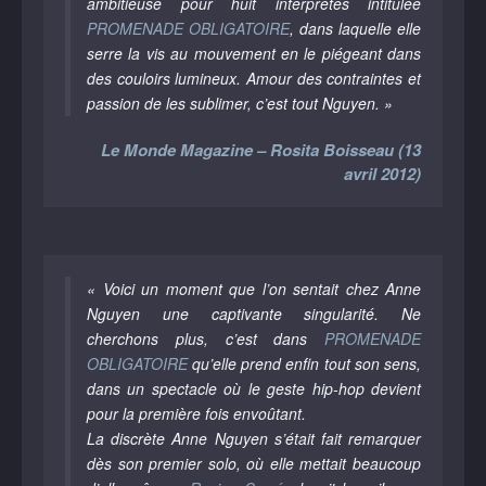
ambitieuse pour huit interprètes intitulée
PROMENADE OBLIGATOIRE
, dans laquelle elle
serre la vis au mouvement en le piégeant dans
des couloirs lumineux. Amour des contraintes et
passion de les sublimer, c’est tout Nguyen. »
Le Monde Magazine – Rosita Boisseau (13
avril 2012)
« Voici un moment que l’on sentait chez Anne
Nguyen une captivante singularité. Ne
cherchons plus, c’est dans
PROMENADE
OBLIGATOIRE
qu’elle prend enfin tout son sens,
dans un spectacle où le geste hip-hop devient
pour la première fois envoûtant.
La discrète Anne Nguyen s’était fait remarquer
dès son premier solo, où elle mettait beaucoup