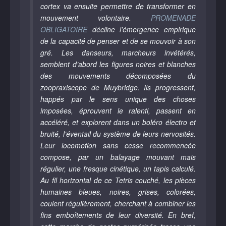
cortex va ensuite permettre de transformer en
mouvement volontaire.
PROMENADE
OBLIGATOIRE
décline l’émergence empirique
de la capacité de penser et de se mouvoir à son
gré. Les danseurs, marcheurs invétérés,
semblent d’abord les figures noires et blanches
des mouvements décomposées du
zoopraxiscope de Muybridge. Ils progressent,
happés par le sens unique des choses
imposées, éprouvent le ralenti, passent en
accéléré, et explorent dans un boléro électro et
bruité, l’éventail du système de leurs nervosités.
Leur locomotion sans cesse recommencée
compose, par un balayage mouvant mais
régulier, une fresque cinétique, un tapis calculé.
Au fil horizontal de ce Tetris couché, les pièces
humaines bleues, noires, grises, colorées,
coulent régulièrement, cherchant à combiner les
fins emboîtements de leur diversité. En bref,