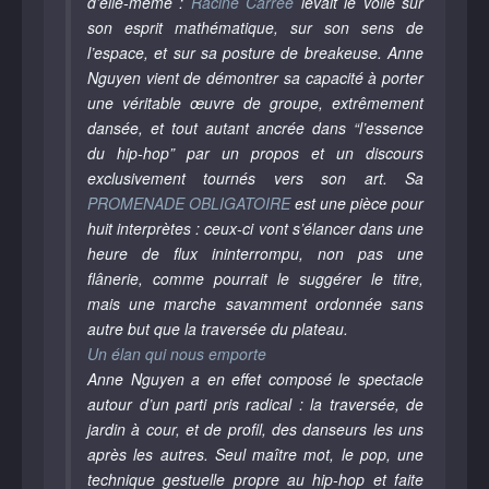
d’elle-même :
Racine Carrée
levait le voile sur
son esprit mathématique, sur son sens de
l’espace, et sur sa posture de breakeuse. Anne
Nguyen vient de démontrer sa capacité à porter
une véritable œuvre de groupe, extrêmement
dansée, et tout autant ancrée dans “l’essence
du hip-hop” par un propos et un discours
exclusivement tournés vers son art. Sa
PROMENADE OBLIGATOIRE
est une pièce pour
huit interprètes : ceux-ci vont s’élancer dans une
heure de flux ininterrompu, non pas une
flânerie, comme pourrait le suggérer le titre,
mais une marche savamment ordonnée sans
autre but que la traversée du plateau.
Un élan qui nous emporte
Anne Nguyen a en effet composé le spectacle
autour d’un parti pris radical : la traversée, de
jardin à cour, et de profil, des danseurs les uns
après les autres. Seul maître mot, le pop, une
technique gestuelle propre au hip-hop et faite