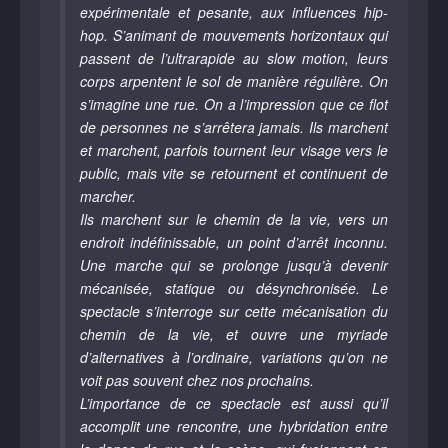
expérimentale et pesante, aux influences hip-
hop. S’animant de mouvements horizontaux qui
passent de l’ultrarapide au slow motion, leurs
corps arpentent le sol de manière régulière. On
s’imagine une rue. On a l’impression que ce flot
de personnes ne s’arrêtera jamais. Ils marchent
et marchent, parfois tournent leur visage vers le
public, mais vite se retournent et continuent de
marcher.
Ils marchent sur le chemin de la vie, vers un
endroit indéfinissable, un point d’arrêt inconnu.
Une marche qui se prolonge jusqu’à devenir
mécanisée, statique ou désynchronisée. Le
spectacle s’interroge sur cette mécanisation du
chemin de la vie, et ouvre une myriade
d’alternatives à l’ordinaire, variations qu’on ne
voit pas souvent chez nos prochains.
L’importance de ce spectacle est aussi qu’il
accomplit une rencontre, une hybridation entre