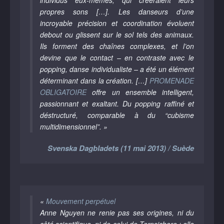
individus eux-mêmes, qui créeraient leurs
propres sons […]. Les danseurs d’une
incroyable précision et coordination évoluent
debout ou glissent sur le sol tels des animaux.
Ils forment des chaînes complexes, et l’on
devine que le contact – en contraste avec le
popping, danse individualiste – a été un élément
déterminant dans la création. […]
PROMENADE
OBLIGATOIRE
offre un ensemble intelligent,
passionnant et exaltant. Du popping raffiné et
déstructuré, comparable à du “cubisme
multidimensionnel”. »
Svenska Dagbladets (11 mai 2013) / Suède
«
Mouvement perpétuel
Anne Nguyen ne renie pas ses origines, ni du