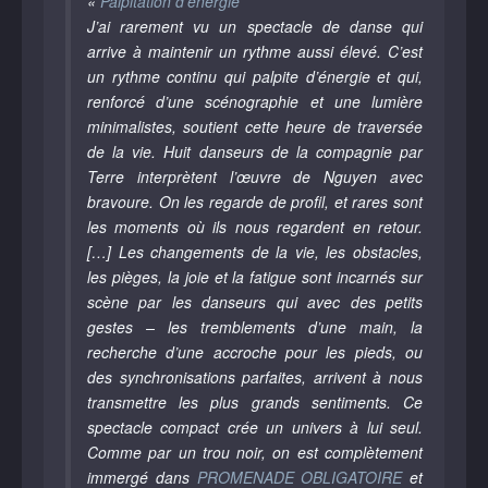
«
Palpitation d’énergie
J’ai rarement vu un spectacle de danse qui
arrive à maintenir un rythme aussi élevé. C’est
un rythme continu qui palpite d’énergie et qui,
renforcé d’une scénographie et une lumière
minimalistes, soutient cette heure de traversée
de la vie. Huit danseurs de la compagnie par
Terre interprètent l’œuvre de Nguyen avec
bravoure. On les regarde de profil, et rares sont
les moments où ils nous regardent en retour.
[…] Les changements de la vie, les obstacles,
les pièges, la joie et la fatigue sont incarnés sur
scène par les danseurs qui avec des petits
gestes – les tremblements d’une main, la
recherche d’une accroche pour les pieds, ou
des synchronisations parfaites, arrivent à nous
transmettre les plus grands sentiments. Ce
spectacle compact crée un univers à lui seul.
Comme par un trou noir, on est complètement
immergé dans
PROMENADE OBLIGATOIRE
et