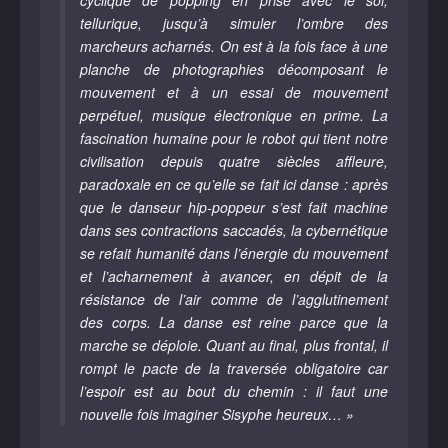
cyclique de popping en prise avec le sol,
tellurique, jusqu’à simuler l’ombre des
marcheurs acharnés. On est à la fois face à une
planche de photographies décomposant le
mouvement et à un essai de mouvement
perpétuel, musique électronique en prime. La
fascination humaine pour le robot qui tient notre
civilisation depuis quatre siècles affleure,
paradoxale en ce qu’elle se fait ici danse : après
que le danseur hip-poppeur s’est fait machine
dans ses contractions saccadés, la cybernétique
se refait humanité dans l’énergie du mouvement
et l’acharnement à avancer, en dépit de la
résistance de l’air comme de l’agglutinement
des corps. La danse est reine parce que la
marche se déploie. Quant au final, plus frontal, il
rompt le pacte de la traversée obligatoire car
l’espoir est au bout du chemin : il faut une
nouvelle fois imaginer Sisyphe heureux… »