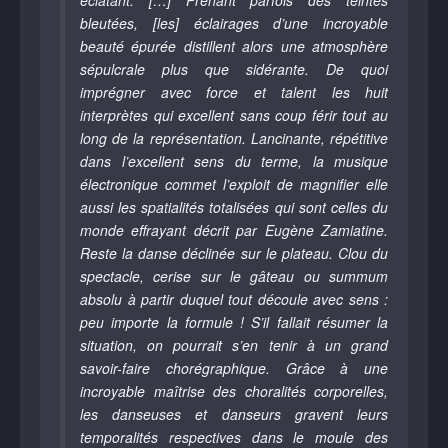
éclatant. […] Prenant parfois des teintes
bleutées, [les] éclairages d’une incroyable
beauté épurée distillent alors une atmosphère
sépulcrale plus que sidérante. De quoi
imprégner avec force et talent les huit
interprètes qui excellent sans coup férir tout au
long de la représentation. Lancinante, répétitive
dans l’excellent sens du terme, la musique
électronique commet l’exploit de magnifier elle
aussi les spatialités totalisées qui sont celles du
monde effrayant décrit par Eugène Zamiatine.
Reste la danse déclinée sur le plateau. Clou du
spectacle, cerise sur le gâteau ou summum
absolu à partir duquel tout découle avec sens :
peu importe la formule ! S’il fallait résumer la
situation, on pourrait s’en tenir à un grand
savoir-faire chorégraphique. Grâce à une
incroyable maîtrise des choralités corporelles,
les danseuses et danseurs gravent leurs
temporalités respectives dans le moule des