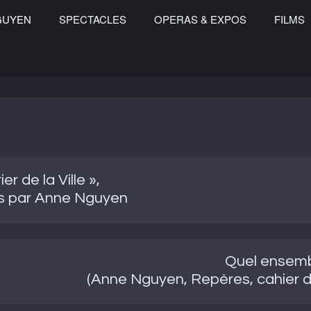
GUYEN
SPECTACLES
OPERAS & EXPOS
FILMS
r de la Ville »,
s par Anne Nguyen
Quel ensemb
(Anne Nguyen, Repères, cahier d