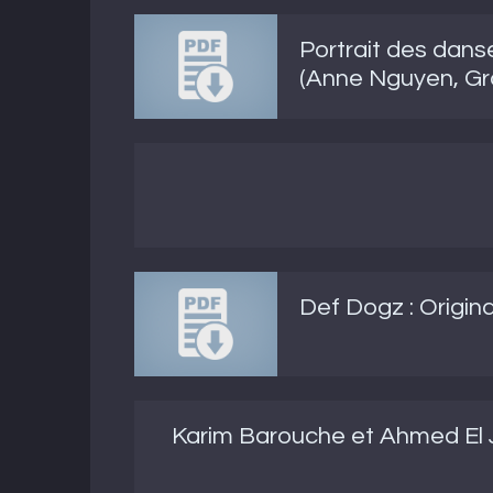
Portrait des dan
(Anne Nguyen, Gra
Def Dogz : Origina
Karim Barouche et Ahmed El Ja