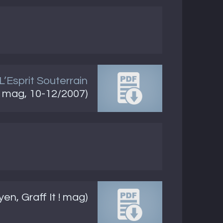
L’Esprit Souterrain
! mag, 10-12/2007)
n, Graff It ! mag)