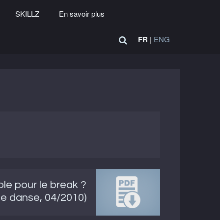
SKILLZ
En savoir plus
FR
|
ENG
le pour le break ?
e danse, 04/2010)