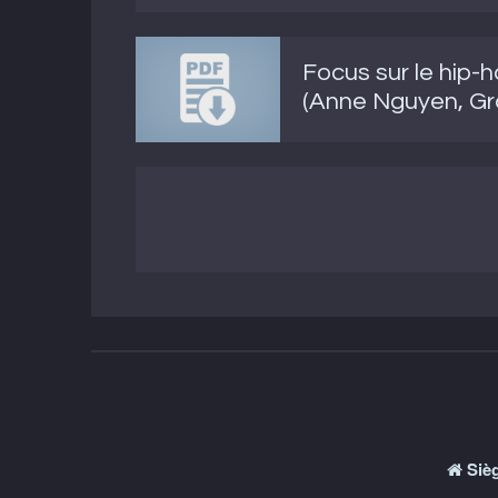
Focus sur le hip-
(Anne Nguyen, Graf
Sièg