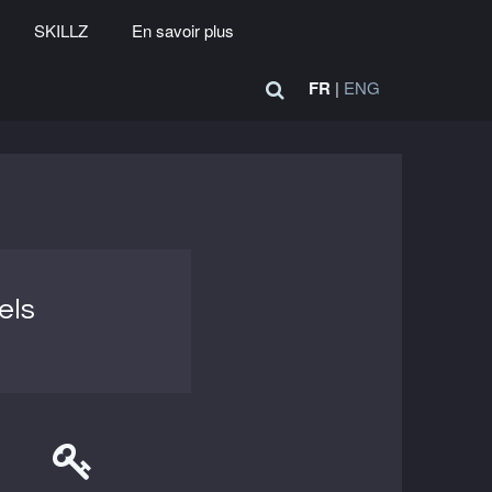
SKILLZ
En savoir plus
FR
|
ENG
els