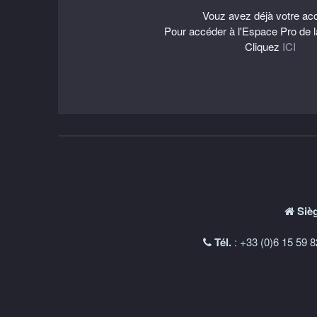
Vouz avez déjà votre ac
Pour accéder à l'Espace Pro de
Cliquez
ICI
Sièg
Tél.
: +33 (0)6 15 59 