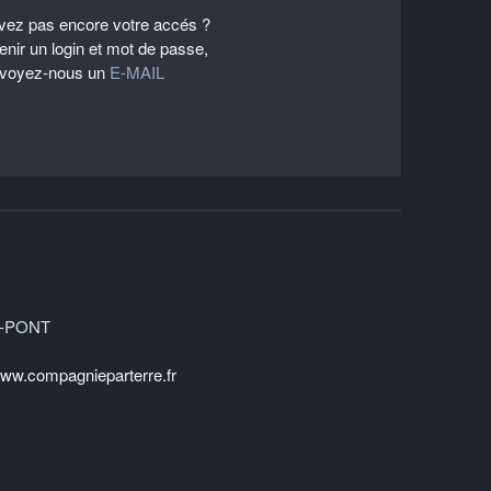
vez pas encore votre accés ?
enir un login et mot de passe,
voyez-nous un
E-MAIL
LE-PONT
ww.compagnieparterre.fr