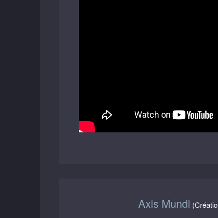
Axis Mundi
(Créatio