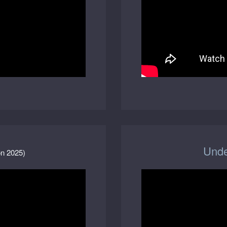
Und
on 2025)