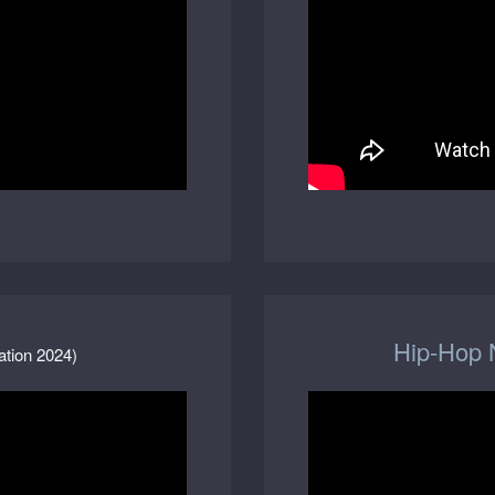
Hip-Hop
tion 2024)