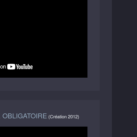
OBLIGATOIRE
(Création 2012)