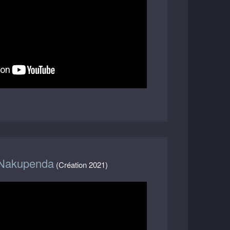
 Nakupenda
(Création 2021)