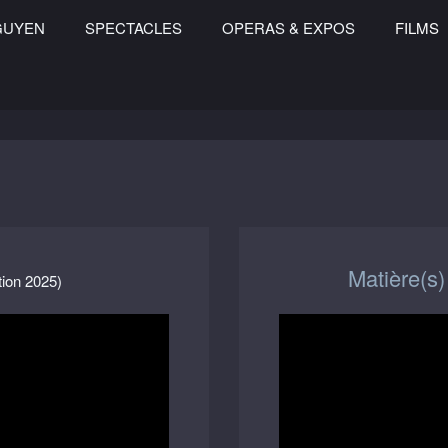
GUYEN
SPECTACLES
OPERAS & EXPOS
FILMS
Matière(s)
ion 2025)