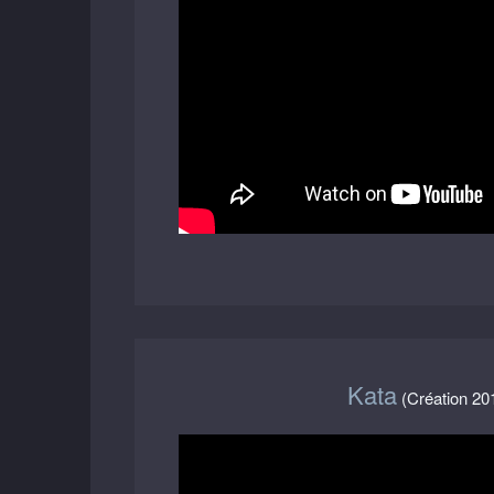
Kata
(Création 20