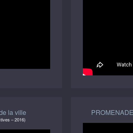
e la ville
PROMENADE 
ctives – 2016)