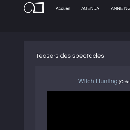
Accueil
AGENDA
ANNE N
Teasers des spectacles
Witch Hunting
(Créat