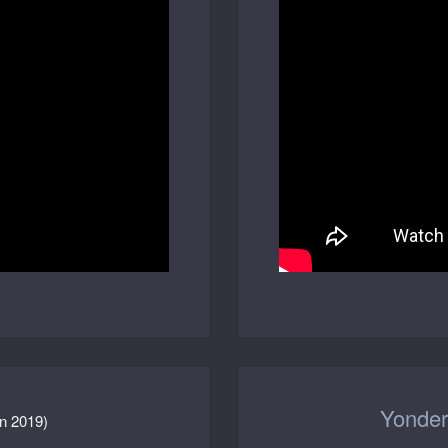
Yonde
n 2019)