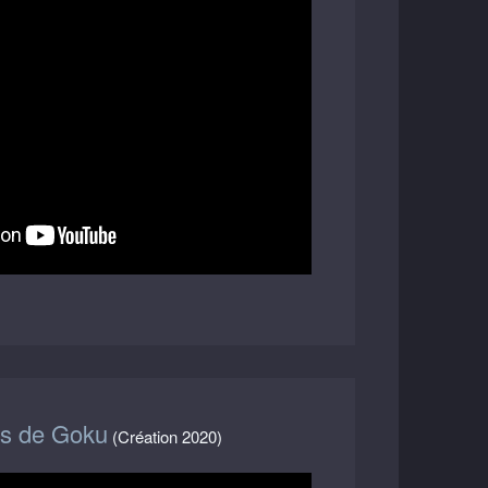
ès de Goku
(Création 2020)