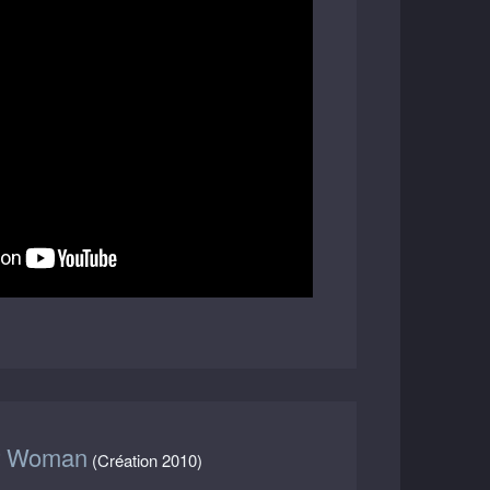
r Woman
(Création 2010)