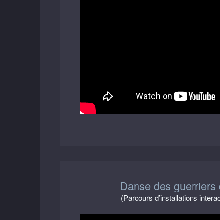
Danse des guerriers d
(Parcours d’installations intera