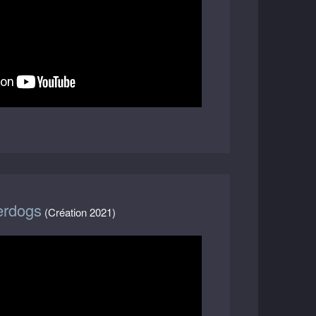
erdogs
(Création 2021)