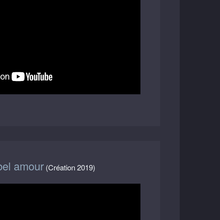
bel amour
(Création 2019)