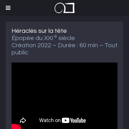
Héraclès sur la tête
e
Épopée du XXI
siècle
Création 2022 – Durée : 60 min – Tout
public