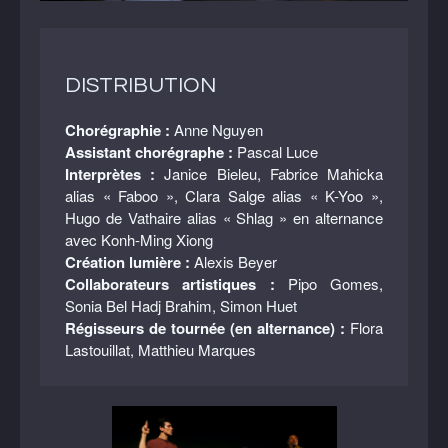
DISTRIBUTION
Chorégraphie :
Anne Nguyen
Assistant chorégraphe :
Pascal Luce
Interprètes :
Janice Bieleu, Fabrice Mahicka
alias « Faboo », Clara Salge alias « K-Yoo »,
Hugo de Vathaire alias « Shlag » en alternance
avec Konh-Ming Xiong
Création lumière :
Alexis Beyer
Collaborateurs artistiques :
Pipo Gomes,
Sonia Bel Hadj Brahim, Simon Huet
Régisseurs de tournée (en alternance) :
Flora
Lastouillat, Matthieu Marques