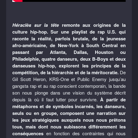
Héraclès sur la tête
remonte aux origines de la
culture hip-hop. Sur une playlist de rap U.S. qui
raconte la réalité, parfois brutale, de la jeunesse
afro-américaine, de New-York à South Central en
passant par Atlanta, Dallas, Houston ou
Philadelphie, quatre danseurs, deux B-Boys et deux
danseuses hip-hop, explorent les principes de la
compétition, de la hiérarchie et de la méritocratie.
De
Gil Scott Heron, KRS-One et Public Enemy jusqu’au
gangsta rap et au rap conscient contemporain, la bande
son nous plonge dans une vision du système décrit
depuis là où il faut lutter pour survivre.
À partir de
métaphores et de symboles incarnés, les danseurs,
seuls ou en groupe, composent une narration sur
les jeux stratégiques auxquels nous nous prêtons
tous, mais dont nous subissons différemment les
conséquences
en fonction des contraintes qui nous