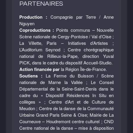
PARTENAIRES
Production :
Compagnie par Terre / Anne
Nguyen
Coproductions :
Points communs – Nouvelle
Scène nationale de Cergy-Pontoise / Val d’Oise ;
La Villette, Paris – Initiatives d’Artistes ;
L’Auditorium Seynod ; Centre chorégraphique
national de Rillieux-la-Pape, direction Yuval
PICK, dans le cadre du dispositif Accueil-Studio.
Action financée par
la Région Île-de-France.
Soutiens :
La Ferme du Buisson / Scène
nationale de Marne la Vallée ; Le Conseil
Départemental de la Seine-Saint-Denis dans le
cadre du « Dispositif Résidences In Situ en
collèges » ; Centre d’Art et de Culture de
Meudon ; Centre de la danse de la Communauté
Urbaine Grand Paris Seine & Oise; Mairie de La
Courneuve – Houdremont centre culturel ; CND
Centre national de la danse – mise à disposition