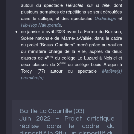
autour du spectacle
Héraclès sur la tête
, dont
plusieurs semaines de répétitions se sont déroulées
dans le collège, et des spectacles
Underdogs
et
Hip-Hop Nakupenda
.
de janvier à avril 2023 avec La Ferme du Buisson,
Scène nationale de Marne-la-Vallée, dans le cadre
du projet “Beaux Quartiers” mené grâce au soutien
du ministère chargé de la Ville, auprès de deux
ème
classes de 4
du collège Le Luzard à Noisiel et
ème
deux classes de 3
du collège Louis Aragon à
Torcy (77) autour du spectacle
Matière(s)
première(s)
.
Battle La Courtille (93)
Juin 2022 – Projet artistique
réalisé dans le cadre du
dispositif In Situ, un dispositif du