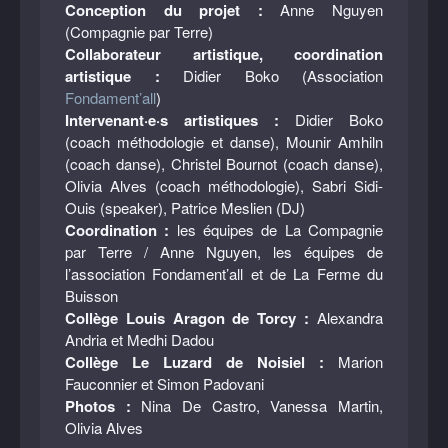
Conception du projet :
Anne Nguyen
(Compagnie par Terre)
Collaborateur artistique, coordination
artistique :
Didier Boko (Association
Fondament’all
)
Intervenant·e·s artistiques :
Didier Boko
(coach méthodologie et danse), Mounir Amhiln
(coach danse), Christel Bournot (coach danse),
Olivia Alves (coach méthodologie), Sabri Sidi-
Ouis (speaker), Patrice Meslien (DJ)
Coordination :
les équipes de La Compagnie
par Terre / Anne Nguyen, les équipes de
l’association Fondament’all et de La Ferme du
Buisson
Collège Louis Aragon de Torcy :
Alexandra
Andria et Medhi Dadou
Collège Le Luzard de Noisiel :
Marion
Fauconnier et Simon Padovani
Photos :
Nina De Castro, Vanessa Martin,
Olivia Alves