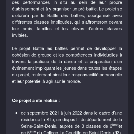
des performances in situ au sein de leur propre
établissement et à y organiser un pré-battle. Le projet se
clôturera par le Battle des battles, coorganisé avec
différentes classes impliquées, qui s’affronteront devant
leur amis, familles et les élèves d’autres classes
invitées.
Le projet Battle les battles permet de développer la
cohésion de groupe et les compétences individuelles à
travers la pratique de la danse et la préparation d’un
événement impliquant les jeunes dans toutes les étapes
du projet, renforçant ainsi leur responsabilité personnelle
et leur potentiel à agir sur le monde.
Ce projet a été réalisé :
de septembre 2021 à juin 2022 dans le cadre d’une
résidence In Situ, un dispositif du département de la
ème
Seine-Saint-Denis, auprès de 3 classes de 6
et
ème
de 5
du Collège La Courtille de Saint-Denis (93),