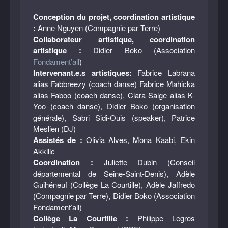
Conception du projet, coordination artistique
:
Anne Nguyen (Compagnie par Terre)
Collaborateur artistique, coordination
artistique :
Didier Boko (Association
Fondament’all
)
Intervenant.e.s artistiques:
Fabrice Labrana
alias Fabbreezy (coach danse) Fabrice Mahicka
alias Faboo (coach danse), Clara Salge alias K-
Yoo (coach danse), Didier Boko (organisation
générale), Sabri Sidi-Ouis (speaker), Patrice
Meslien (DJ)
Assistés de :
Olivia Alves, Mona Kaabi, Ekin
Akkilic
Coordination :
Juliette Dubin (Conseil
départemental de Seine-Saint-Denis), Adèle
Guihéneuf (Collège La Courtille), Adèle Jaffredo
(Compagnie par Terre), Didier Boko (Association
Fondament’all)
Collège La Courtille :
Philippe Legros