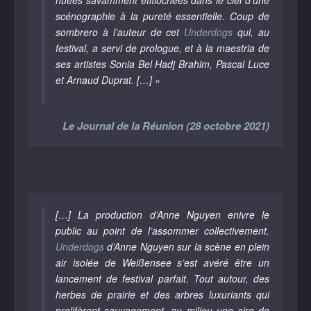
nuées savamment effilochées dans le ciel d’une
scénographie à la pureté essentielle. Coup de
sombrero à l’auteur de cet
Underdogs
qui, au
festival, a servi de prologue, et à la maestria de
ses artistes Sonia Bel Hadj Brahim, Pascal Luce
et Arnaud Duprat. […] »
Le Journal de la Réunion (28 octobre 2021)
[…] La production d’Anne Nguyen enivre le
public au point de l’assommer collectivement.
Underdogs
d’Anne Nguyen sur la scène en plein
air isolée de Weißensee s’est avéré être un
lancement de festival parfait. Tout autour, des
herbes de prairie et des arbres luxuriants qui
prolifèrent sauvagement, au milieu une aire de