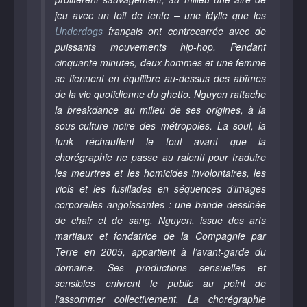
jeu avec un toit de tente – une idylle que les
Underdogs
français ont contrecarrée avec de
puissants mouvements hip-hop. Pendant
cinquante minutes, deux hommes et une femme
se tiennent en équilibre au-dessus des abîmes
de la vie quotidienne du ghetto. Nguyen rattache
la breakdance au milieu de ses origines, à la
sous-culture noire des métropoles. La soul, la
funk réchauffent le tout avant que la
chorégraphie ne passe au ralenti pour traduire
les meurtres et les homicides involontaires, les
viols et les fusillades en séquences d’images
corporelles angoissantes : une bande dessinée
de chair et de sang. Nguyen, issue des arts
martiaux et fondatrice de la Compagnie par
Terre en 2005, appartient à l’avant-garde du
domaine. Ses productions sensuelles et
sensibles enivrent le public au point de
l’assommer collectivement. La chorégraphie