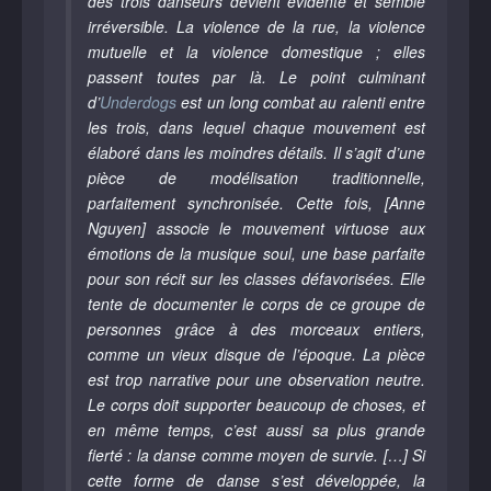
des trois danseurs devient évidente et semble
irréversible. La violence de la rue, la violence
mutuelle et la violence domestique ; elles
passent toutes par là. Le point culminant
d’
Underdogs
est un long combat au ralenti entre
les trois, dans lequel chaque mouvement est
élaboré dans les moindres détails. Il s’agit d’une
pièce de modélisation traditionnelle,
parfaitement synchronisée. Cette fois, [Anne
Nguyen] associe le mouvement virtuose aux
émotions de la musique soul, une base parfaite
pour son récit sur les classes défavorisées. Elle
tente de documenter le corps de ce groupe de
personnes grâce à des morceaux entiers,
comme un vieux disque de l’époque. La pièce
est trop narrative pour une observation neutre.
Le corps doit supporter beaucoup de choses, et
en même temps, c’est aussi sa plus grande
fierté : la danse comme moyen de survie. […] Si
cette forme de danse s’est développée, la