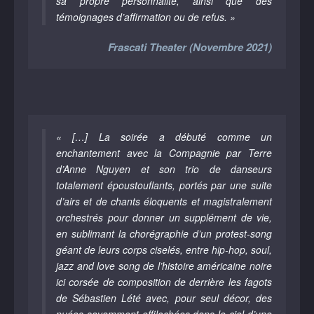
sa propre personnalité, ainsi que des
témoignages d’affirmation ou de refus. »
Frascati Theater (Novembre 2021)
« […] La soirée a débuté comme un
enchantement avec la Compagnie par Terre
d’Anne Nguyen et son trio de danseurs
totalement époustouflants, portés par une suite
d’airs et de chants éloquents et magistralement
orchestrés pour donner un supplément de vie,
en sublimant la chorégraphie d’un protest-song
géant de leurs corps ciselés, entre hip-hop, soul,
jazz and love song de l’histoire américaine noire
ici corsée de composition de derrière les fagots
de Sébastien Lété avec, pour seul décor, des