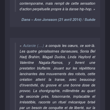
contemporaine, mais rempli de cette sensation
d’action perpétuelle propre à la danse hip-hop. »
Dans – Ann Jonsson (21 avril 2014) / Suède
«
Autarcie (….)
a conquis les cœurs, ce soir-là.
Les quatre génialissimes danseuses, Sonia Bel
Hadj Brahim, Magali Duclos, Linda Hayford et
Valentine Nagata-Ramos, y livrent une
prestation bluffante. Jouant sur les répétitions
lancinantes des mouvements des robots, cette
création atteint la transe, avec beaucoup
d’inventivité, du groove et une bonne dose de
provoc. La chorégraphie, millimétrée au quart
de seconde près, foisonnante, implacable et
irrésistible, raconte un rituel mécanique brisé
par un besoin de conquête et de liberté, sur la