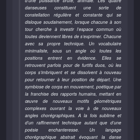
d’une puissance brute, animale. Les quatre
danseuses constituent une sorte de
constellation régulière et constante qui se
disloque soudainement, lorsque chacune à son
tour cherche à investir l’espace commun où
toutes deviennent libres de s’exprimer. Chacune
avec sa propre technique. Un vocabulaire
minimaliste, sous un angle où toutes les
positions entrent en évidence. Elles se
retrouvent parfois pour de furtifs duos, où les
corps s’imbriquent et se dissolvent à nouveau
pour retourner à leur position de départ. Une
symbiose de corps en mouvement, poétique par
la franchise des rapports humains, mettant en
œuvre de nouveaux motifs géométriques
complexes ouvrant la voie à de nouveaux
angles chorégraphiques. A la fois sublime et
d’un raffinement technique autant que d’une
poésie enchanteresse. Un langage
chorégraphique abstrait évoquant la danse