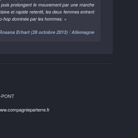
t, puis prolongent le mouvement par une marche
isive et rapide retentit, les deux femmes entrent
hip-hop dominée par les hommes. »
Rosana Erhart (28 octobre 2013) / Allemagne
LE-PONT
ww.compagnieparterre.fr