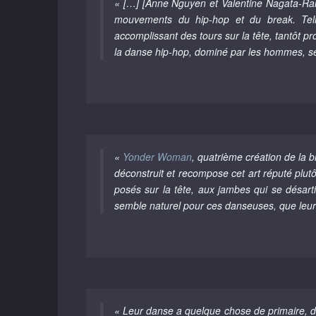
« […] [Anne Nguyen et Valentine Nagata-Ram
mouvements du hip-hop et du break. Tell
accomplissant des tours sur la tête, tantôt pr
la danse hip-hop, dominé par les hommes, se 
«
Yonder Woman
, quatrième création de l
déconstruit et recompose cet art réputé plut
posés sur la tête, aux jambes qui se désart
semble naturel pour ces danseuses, que leurs 
« Leur danse a quelque chose de primaire, de