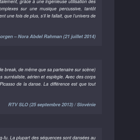
lement, grâce à une ingénieuse utilisation des
omplexes sur une musique percussive, tantôt
ne fois de plus, s’il le fallait, que l’univers de
rgen – Nora Abdel Rahman (21 juillet 2014)
de break, de même que sa partenaire sur scène)
 surréaliste, aérien et espiègle. Avec des corps
Picasso de la danse. La différence est que tout
RTV SLO (25 septembre 2013) / Slovénie
ung-fu. La plupart des séquences sont dansées au