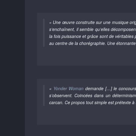
« Une œuvre construite sur une musique orig
s’enchaînent, il semble qu’elles décomposent,
la fois puissance et grâce sont de véritables p
au centre de la chorégraphie. Une étonnante
«
Yonder Woman
demande […] le concours d
s’observent. Coincées dans un déterminism
carcan. Ce propos tout simple est prétexte à