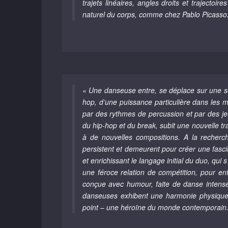
trajets linéaires, angles droits et trajecto
naturel du corps, comme chez Pablo Picasso. 
« Une danseuse entre, se déplace sur une scè
hop, d’une puissance particulière dans les 
par des rythmes de percussion et par des jeu
du hip-hop et du break, subit une nouvelle t
à de nouvelles compositions. A la recherch
persistent et demeurent pour créer une fascin
et enrichissant le langage initial du duo, qui
une féroce relation de compétition, pour en
conçue avec humour, faite de danse inten
danseuses exhibent une harmonie physique 
point – une héroïne du monde contemporain.