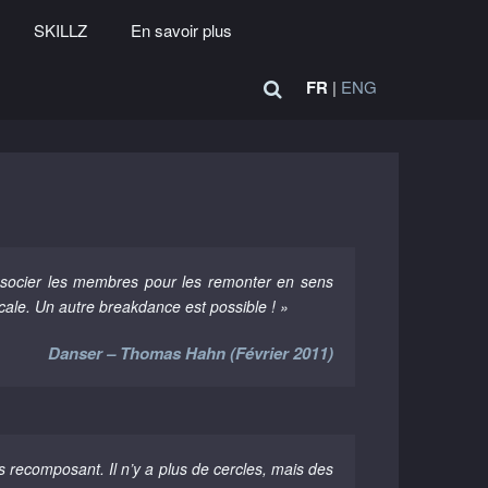
SKILLZ
En savoir plus
FR
|
ENG
issocier les membres pour les remonter en sens
icale. Un autre breakdance est possible ! »
Danser – Thomas Hahn (Février 2011)
 recomposant. Il n’y a plus de cercles, mais des