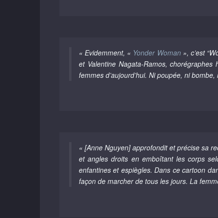
« Evidemment, «
Yonder Woman
», c’est “Wo
et Valentine Nagata-Ramos, chorégraphes hi
femmes d’aujourd’hui. Ni poupée, ni bombe, ni 
« [Anne Nguyen] approfondit et précise sa rec
et angles droits en emboîtant les corps se
enfantines et espiègles. Dans ce cartoon dans
façon de marcher de tous les jours. La femme 