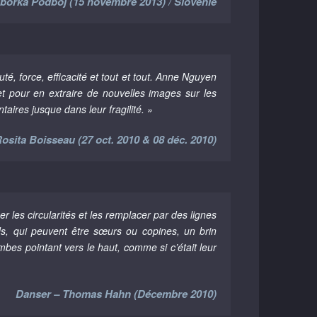
iborka Podboj (15 novembre 2013) / Slovénie
é, force, efficacité et tout et tout. Anne Nguyen
t pour en extraire de nouvelles images sur les
taires jusque dans leur fragilité. »
Rosita Boisseau (27 oct. 2010 & 08 déc. 2010)
 les circularités et les remplacer par des lignes
ds, qui peuvent être sœurs ou copines, un brin
mbes pointant vers le haut, comme si c’était leur
Danser – Thomas Hahn (Décembre 2010)