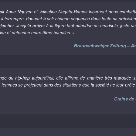
eak Anne Nguyen et Valentine Nagata-Ramos incarnent deux combattante
 interrompre, donnant à voir chaque séquence dans toute sa précision, 
’enjamber. Jusqu’à arriver à la figure tant attendue du headspin, juste 
uide et détendue entre êtres humains. »
Braunschweiger Zeitung – An
de du hip-hop aujourd’hui, elle affirme de manière très marquée sa
emmes se projettent dans des situations que la société ne leur prête 
Grains de 