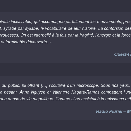
inale inclassable, qui accompagne parfaitement les mouvements, préc
 syllabe par syllabe, le vocabulaire de leur histoire. La contorsion d
rouesses. On est interpellé à la fois par la fragilité, l’énergie et la f
 et formidable découverte. »
Ouest-Fr
u public, lui offrant […] l’oculaire d’un microscope. Sous nos yeux,
e pesant, Anne Nguyen et Valentine Nagata-Ramos combattent l’une
 une danse de vie magnifique. Comme si on assistait à la naissance mêm
Radio Pluriel – 