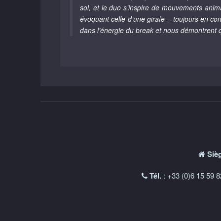
sol, et le duo s’inspire de mouvements ani
évoquant celle d’une girafe – toujours en con
dans l’énergie du break et nous démontrent 
Sièg
Tél.
: +33 (0)6 15 59 