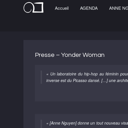
Accueil
AGENDA
ANNE N
Presse – Yonder Woman
« Un laboratoire du hip-hop au féminin pou
inverse est du Picasso dansé. […] une archite
« [Anne Nguyen] donne un tout nouveau vis