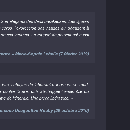
is et élégants des deux breakeuses. Les figures
es corps, l’expression des visages qui dégagent à
orce de ces femmes. Le rapport de pouvoir est aussi
ance – Marie-Sophie Lehalle (7 février 2019)
 deux cobayes de laboratoire tournent en rond,
 contre l’autre, puis s’échappent ensemble du
e de l’énergie. Une pièce libératrice. »
Monique Desgouttes-Rouby (20 octobre 2010)