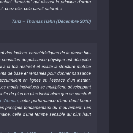
ontact “breakée” qui dissout le principe d’ordre
chez elle, cela parait naturel. »
Tanz – Thomas Hahn (Décembre 2010)
t des indices, caractéristiques de la danse hip-
La sensation de puissance physique est décuplée
la fois restreint et exalte la structure motrice
éments de base et remaniés pour donner naissance
ccumulent en lignes et, l’espace d’un instant,
es motifs individuels se multiplient, développant
ite de plus en plus incisif alors que se construit
er Woman
, cette performance d’une demi-heure
les principes fondamentaux du mouvement. Les
aine, celle d’une femme sensible au plus haut