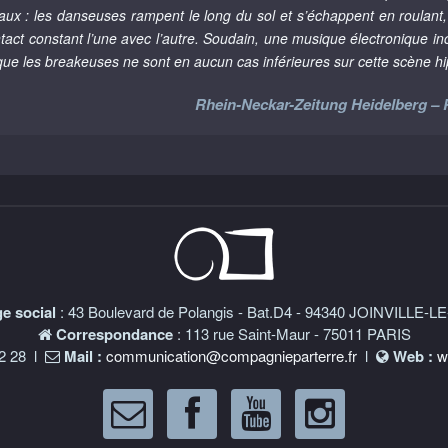
maux : les danseuses rampent le long du sol et s’échappent en roulan
tact constant l’une avec l’autre. Soudain, une musique électronique inc
que les breakeuses ne sont en aucun cas inférieures sur cette scène 
Rhein-Neckar-Zeitung Heidelberg – 
e social
: 43 Boulevard de Polangis - Bat.D4 - 94340 JOINVILLE-
Correspondance
: 113 rue Saint-Maur - 75011 PARIS
82 28 l
Mail :
communication@compagnieparterre.fr
l
Web :
w